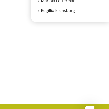
Marjola Lotterman
Regillio Ellensburg