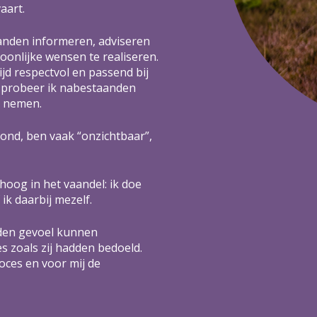
aart.
aanden informeren, adviseren
nlijke wensen te realiseren.
jd respectvol en passend bij
 probeer ik nabestaanden
e nemen.
rond, ben vaak “onzichtbaar”,
hoog in het vaandel: ik doe
 ik daarbij mezelf.
den gevoel kunnen
s zoals zij hadden bedoeld.
oces en voor mij de