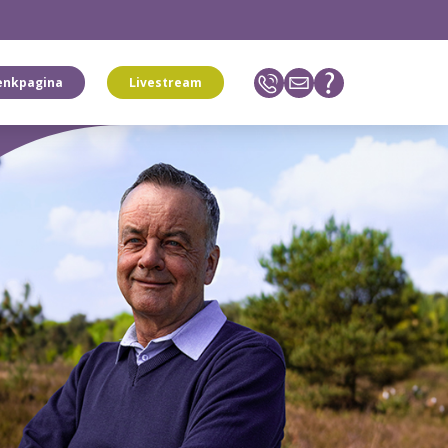
enkpagina
Livestream