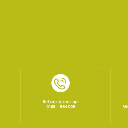
Bel ons direct op:
0165 – 564 009
We