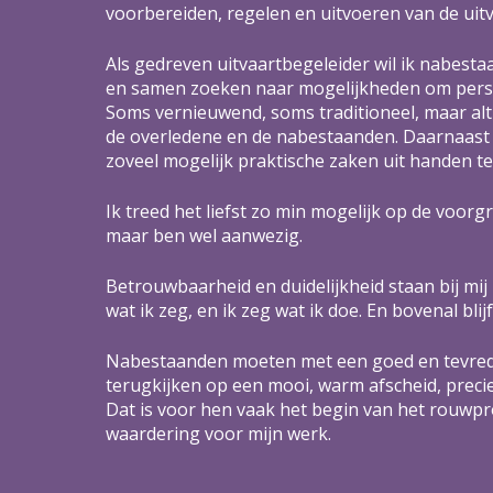
voorbereiden, regelen en uitvoeren van de uitv
Als gedreven uitvaartbegeleider wil ik nabest
en samen zoeken naar mogelijkheden om persoo
Soms vernieuwend, soms traditioneel, maar alti
de overledene en de nabestaanden. Daarnaast
zoveel mogelijk praktische zaken uit handen t
Ik treed het liefst zo min mogelijk op de voorg
maar ben wel aanwezig.
Betrouwbaarheid en duidelijkheid staan bij mij 
wat ik zeg, en ik zeg wat ik doe. En bovenal blijf
Nabestaanden moeten met een goed en tevre
terugkijken op een mooi, warm afscheid, precie
Dat is voor hen vaak het begin van het rouwpr
waardering voor mijn werk.