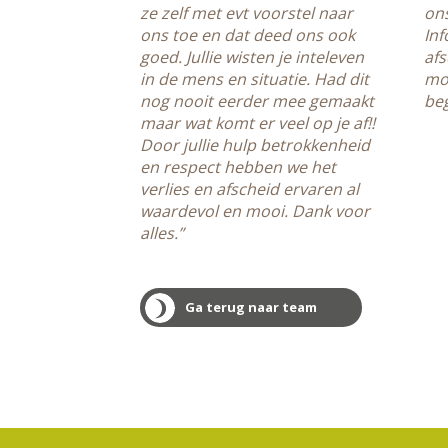
ze zelf met evt voorstel naar
ons
ons toe en dat deed ons ook
Inf
goed. Jullie wisten je inteleven
afs
in de mens en situatie. Had dit
mo
nog nooit eerder mee gemaakt
beg
maar wat komt er veel op je af!!
Door jullie hulp betrokkenheid
en respect hebben we het
verlies en afscheid ervaren al
waardevol en mooi. Dank voor
alles.”
Ga terug naar team