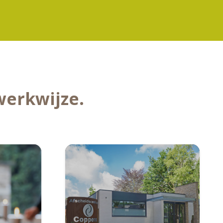
werkwijze.