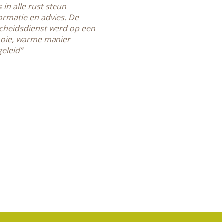
 in alle rust steun
ormatie en advies. De
cheidsdienst werd op een
oie, warme manier
eleid”