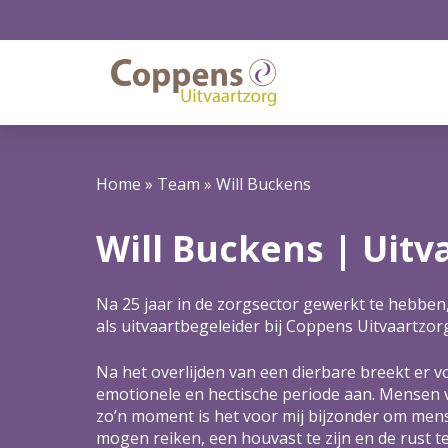
Home
»
Team
»
Will Buckens
Will Buckens | Uitv
Na 25 jaar in de zorgsector gewerkt te hebben
als uitvaartbegeleider bij Coppens Uitvaartzor
Na het overlijden van een dierbare breekt er
emotionele en hectische periode aan. Mensen 
zo’n moment is het voor mij bijzonder om men
mogen reiken, een houvast te zijn en de rust t