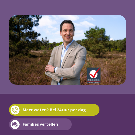
Meer weten? Bel 24 uur per dag
Families vertellen