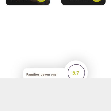
9.7
Families geven ons
een
mei 22, 2019