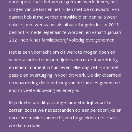
doorlopen, zoals het verzorgen van overledenen, het
dragen van de kist en het rijden met de rouwauto. Van
daaruit heb ik me verder ontwikkeld en ben nu alweer
enkele jaren werkzaam als uitvaartbegeleider. In 2013
besloot ik mede-eigenaar te worden, en vanaf 1 januari
2021 heb ik het familiebedrijf volledig overgenomen.
Het is een voorrecht om dit werk te mogen doen en
nabestaanden te helpen tijdens een uiterst verdrietig
en intiem moment in hun leven. Elke dag zet ik me met
passie en overtuiging in voor dit werk. De dankbaarheid
en waardering die ik ontvang van de families geven me
enorm veel voldoening en energie.
Mijn doel is om dit prachtige familiebedrijf voort te
zetten, zodat we nabestaanden op een persoonlijke en
oprechte manier kunnen blijven begeleiden, net zoals
we dat nu doen.