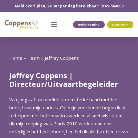
Meld overlijden, 24 uur per dag bereikbaar: 0165-564009
Gedenkpagina
Livestream
Home
»
Team
»
Jeffrey Coppens
Jeffrey Coppens |
Directeur/Uitvaartbegeleider
Van jongs af aan voelde ik een sterke band met het
bedrijf van mijn ouders. Op mijn veertiende begon ik al
te helpen met het rouwdrukwerk en al snel wist ik dat
dit mijn roeping was. Sinds 2010 werk ik dan ook
volledig in het familiebedrijf en heb ik alle facetten ervan