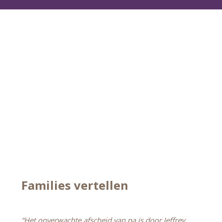
Families vertellen
“Het onverwachte afscheid van pa is door Jeffrey