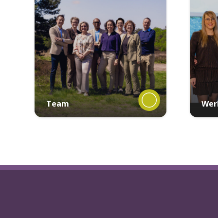
Team
Wer
mei 22, 2019