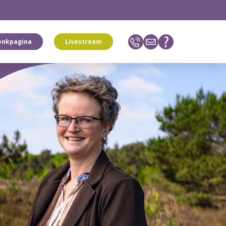
enkpagina
Livestream