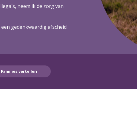
lega´s, neem ik de zorg van
 een gedenkwaardig afscheid.
Families vertellen
n