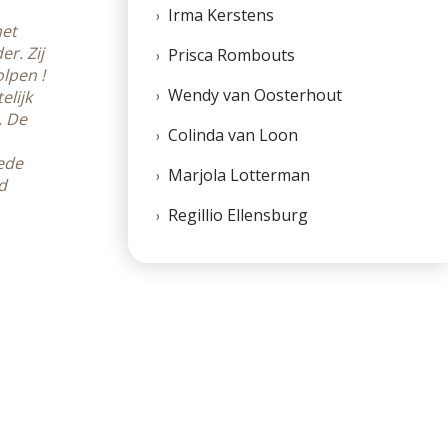
Irma Kerstens
het
r. Zij
Prisca Rombouts
lpen !
Wendy van Oosterhout
elijk
. De
Colinda van Loon
mede
Marjola Lotterman
d
Regillio Ellensburg