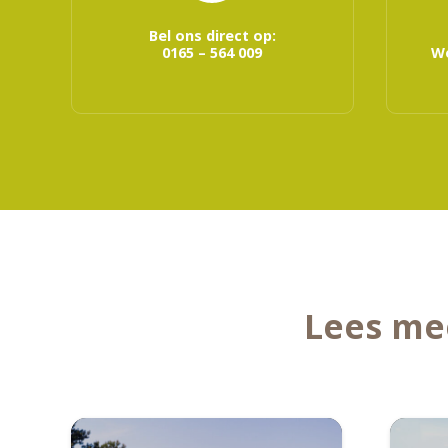
Bel ons direct op:
0165 – 564 009
We
Lees me