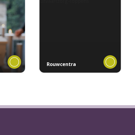
Rouwcentra