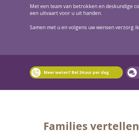
Met een team van betrokken en deskundige col
een uitvaart voor u uit handen.
Samen met u en volgens uw wensen verzorg ik
Meer weten? Bel 24 uur per dag
Families vertelle