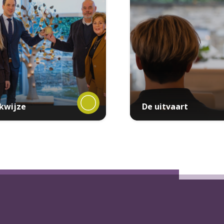
kwijze
De uitvaart