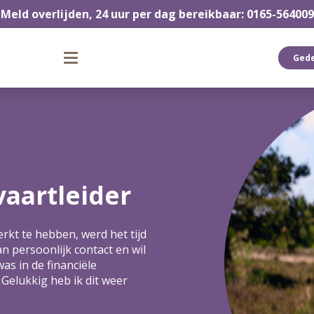
Meld overlijden, 24 uur per dag bereikbaar: 0165-564009
Ged
vaartleider
erkt te hebben, werd het tijd
n persoonlijk contact en wil
as in de financiële
 Gelukkig heb ik dit weer