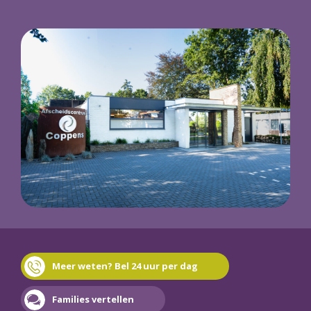
Meer weten? Bel 24 uur per dag
Families vertellen