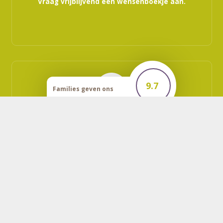
Vraag vrijblijvend een wensenboekje aan.
9.7
Families geven ons
een
Vraag vrijblijvend een offerte aan.