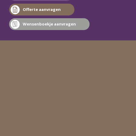
Offerte aanvragen
Wensenboekje aanvragen