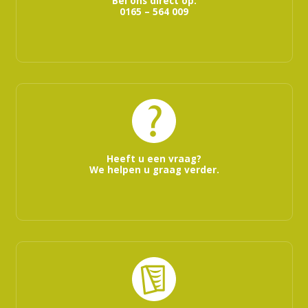
Bel ons direct op:
0165 – 564 009
Heeft u een vraag?
We helpen u graag verder.