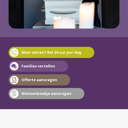
Meer weten? Bel 24 uur per dag
Families vertellen
Offerte aanvragen
Wensenboekje aanvragen