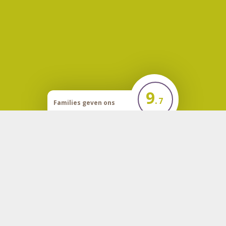
9
.
7
Families geven ons
een