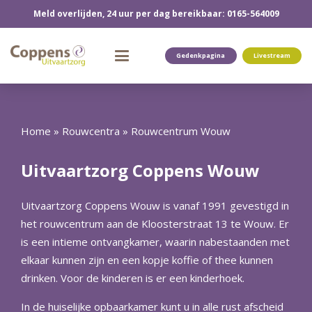
Meld overlijden, 24 uur per dag bereikbaar: 0165-564009
Gedenkpagina
Livestream
Home
»
Rouwcentra
»
Rouwcentrum Wouw
Uitvaartzorg Coppens Wouw
Uitvaartzorg Coppens Wouw is vanaf 1991 gevestigd in
het rouwcentrum aan de Kloosterstraat 13 te Wouw. Er
is een intieme ontvangkamer, waarin nabestaanden met
elkaar kunnen zijn en een kopje koffie of thee kunnen
drinken. Voor de kinderen is er een kinderhoek.
In de huiselijke opbaarkamer kunt u in alle rust afscheid