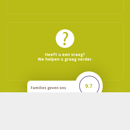
Heeft u een vraag?
We helpen u graag verder.
9.7
Families geven ons
een
Vraag vrijblijvend een wensenboekje aan.