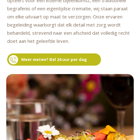
opteert voor een intieme bijeenkomst, een traditionele
begrafenis of een eigentijdse crematie, wij staan paraat
om elke uitvaart op maat te verzorgen. Onze ervaren
begeleiding waarborgt dat elk detail met zorg wordt
behandeld, strevend naar een afscheid dat volledig recht
doet aan het geleefde leven.
Meer weten? Bel 24 uur per dag