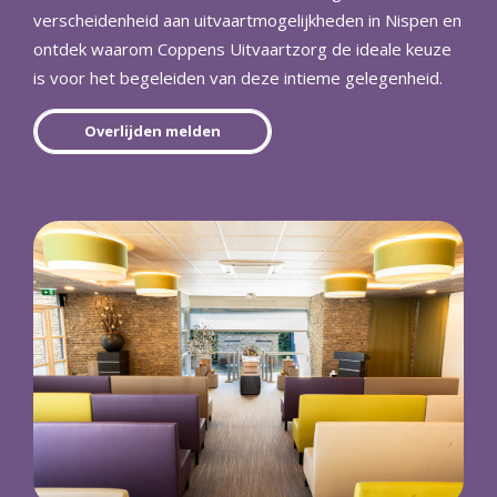
verscheidenheid aan uitvaartmogelijkheden in Nispen en
ontdek waarom Coppens Uitvaartzorg de ideale keuze
is voor het begeleiden van deze intieme gelegenheid.
Overlijden melden