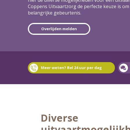
Coppens Uitvaartzorg de perfecte keuze is om 
belangrijke gebeurtenis.
Overlijden melden
Meer weten? Bel 24 uur per dag
Diverse
uitvaartmogelijk