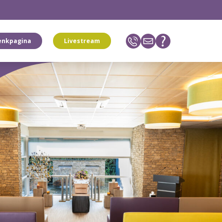
enkpagina
Livestream