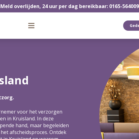
Meld overlijden, 24 uur per dag bereikbaar: 0165-564009
Ged
island
tzorg.
ernemer voor het verzorgen
en in Kruisland. In deze
helpende hand, maar begeleiden
 het afscheidsproces. Ontdek
rt in Kruisland en waarom