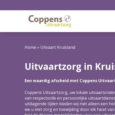
Home
»
Uitvaart Kruisland
Uitvaartzorg in Kru
Een waardig afscheid met Coppens Uitvaar
Coppens Uitvaartzorg, uw lokale uitvaartond
van respectvolle en persoonlijke uitvaartdienst
uitdagende tijden bieden wij niet alleen een 
we u met zorg en toewijding door elk facet van
hier de diverse mogelijkheden voor een uitvaa