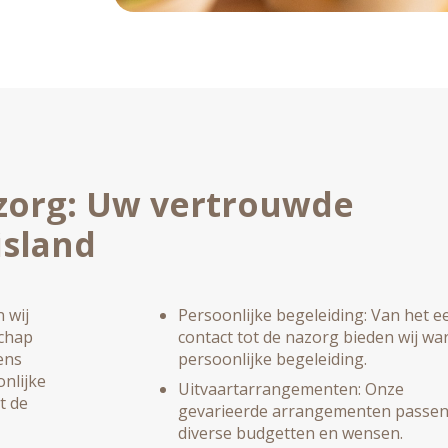
zorg: Uw vertrouwde
island
 wij
Persoonlijke begeleiding: Van het e
schap
contact tot de nazorg bieden wij w
ens
persoonlijke begeleiding.
nlijke
Uitvaartarrangementen: Onze
t de
gevarieerde arrangementen passen 
diverse budgetten en wensen.