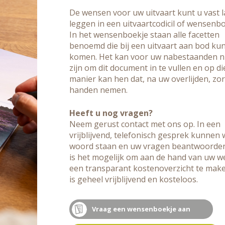
De wensen voor uw uitvaart kunt u vast l
leggen in een uitvaartcodicil of wensenbo
In het wensenboekje staan alle facetten
benoemd die bij een uitvaart aan bod ku
komen. Het kan voor uw nabestaanden n
zijn om dit document in te vullen en op di
manier kan hen dat, na uw overlijden, zor
handen nemen.
Heeft u nog vragen?
Neem gerust contact met ons op. In een
vrijblijvend, telefonisch gesprek kunnen w
woord staan en uw vragen beantwoorde
is het mogelijk om aan de hand van uw 
een transparant kostenoverzicht te make
is geheel vrijblijvend en kosteloos.
Vraag een wensenboekje aan