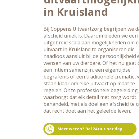
in Kruisland
Bij Coppens Uitvaartzorg begrijpen we da
afscheid uniek is. Daarom bieden we een
uitgebreid scala aan mogelijkheden om 
uitvaart in Kruisland te organiseren die
naadloos aansluit bij de persoonlijkheid 
wensen van uw dierbare. Of het nu gaat
een intiem samenzijn, een eigentijdse
begrafenis of een traditionele crematie, w
staan klaar om elke uitvaart op maat te
regelen. Onze professionele begeleiding
waarborgt dat elk detail met zorg wordt
behandeld, met als doel een afscheid te 
dat recht doet aan het geleefde leven.
Meer weten? Bel 24 uur per dag