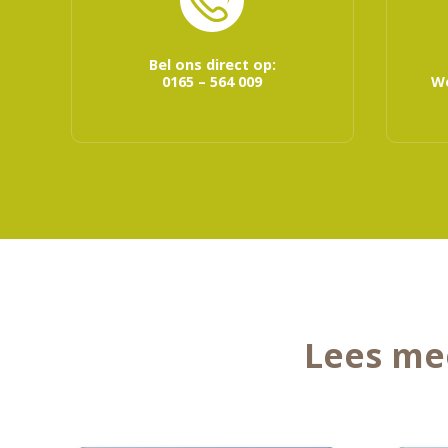
Bel ons direct op:
0165 – 564 009
We
Lees me