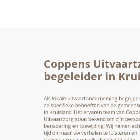
Coppens Uitvaart
begeleider in Kru
Als lokale uitvaartonderneming begrijpen
de specifieke behoeften van de gemeen
in Kruisland. Het ervaren team van Copp
Uitvaartzorg staat bekend om zijn persoo
benadering en toewijding. Wij nemen ech
tijd om naar uw verhalen te luisteren en
streven ernaar om elk afscheid te laten