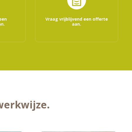
 een
Vraag vrijblijvend een offerte
n.
aan.
werkwijze.