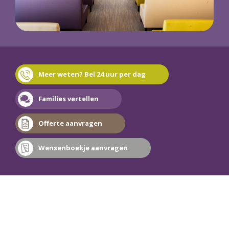
Meer weten? Bel 24 uur per dag
Families vertellen
Offerte aanvragen
Wensenboekje aanvragen