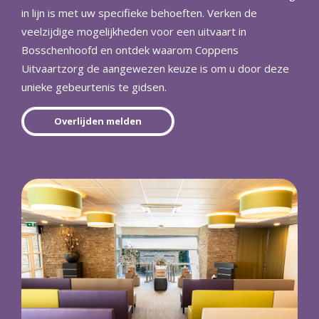
in lijn is met uw specifieke behoeften. Verken de
veelzijdige mogelijkheden voor een uitvaart in
Bosschenhoofd en ontdek waarom Coppens
Uitvaartzorg de aangewezen keuze is om u door deze
unieke gebeurtenis te gidsen.
Overlijden melden