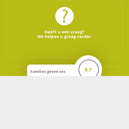
Heeft u een vraag?
We helpen u graag verder.
9.7
Families geven ons
een
Vraag vrijblijvend een wensenboekje aan.