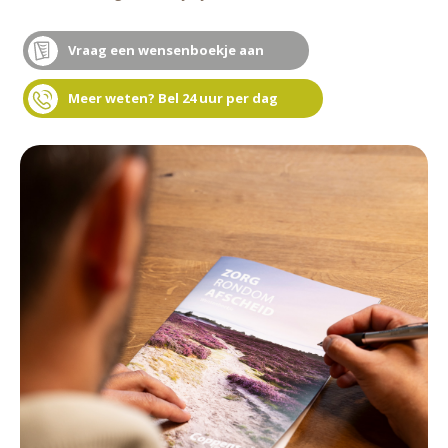
Vraag een wensenboekje aan
Meer weten? Bel 24 uur per dag