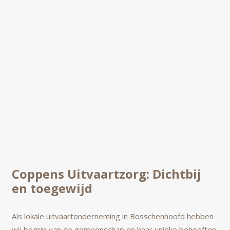
Coppens Uitvaartzorg: Dichtbij
en toegewijd
Als lokale uitvaartonderneming in Bosschenhoofd hebben
wij begrip van de gemeenschap en haar unieke behoeften.