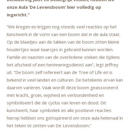
onze Aula ‘De Levensboom’ hier volledig op
ingericht.”
“We kregen en krijgen nog steeds veel reacties op het
kunstwerk in de vorm van een boom dat in de aula staat.
Op de blaadjes aan de takken van de boom zitten kleine
houdertjes waar kaarsjes in gebrand kunnen worden.
Familie en naasten van de overledene steken die tijdens
het afscheid of een herinneringsdienst aan”, legt Jeffrey
uit. “De boom zelf refereert aan de Tree of Life en is
bekend in veel landen en culturen. De betekenis ervan kan
daarom variëren. Vaak wordt deze boom geassocieerd
met kracht, groei, wijsheid en verbondenheid en
symboliseert die de cyclus van leven en dood. Dit
kunstwerk, haar symboliek en alle positieve reacties
hierop hebben ons geïnspireerd om onze aula helemaal in
het teken te zetten van De Levensboom.”