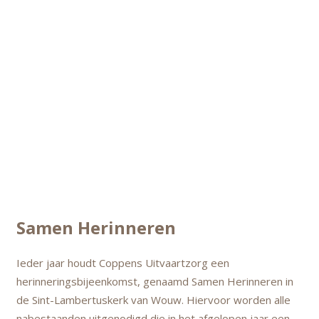
Samen Herinneren
Ieder jaar houdt Coppens Uitvaartzorg een
herinneringsbijeenkomst, genaamd Samen Herinneren in
de Sint-Lambertuskerk van Wouw. Hiervoor worden alle
nabestaanden uitgenodigd die in het afgelopen jaar een