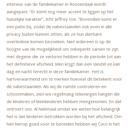
interieur van de familiekamer in Roosendaal wordt
aangepast. “Er komt nog meer accent te liggen op het
huiselijke karakter”, licht Jeffrey toe. “Bovendien komt er
een patio bij, zodat de nabestaanden ook even in alle
privacy buiten kunnen zitten, als ze hun dierbare
overledene komen bezoeken. Niet iedereen is op de
hoogte van de mogelijkheid om onbeperkt samen te zijn
met degene die ze verloren hebben in de periode tot aan
het definitieve afscheid. Men krijgt dan een sleutel en kan
dag en nacht terecht in deze familiekamer. Het is
hartverwarmend om te merken hoeveel dit betekent voor
de nabestaanden. Als wij de ruimte controleren en
schoonmaken, zien we regelmatig tekeningen hangen die
de kinderen of kleinkinderen hebben meegenomen. En dat
ontroert ons. Al helemaal omdat we weten hoe belangrijk
het is dat kinderen betrokken worden bij het afscheid. Om
hen hierop goed voor te bereiden hebben wij Coco in het