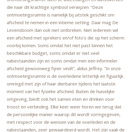
die naar dit krachtige symbool verwijzen. “Deze
ontmoetingsruimte is namelijk bij uitstek geschikt om
afscheid te nemen in een intieme setting. Daar mag De
Levensboom dan ook niet ontbreken. Niet iedereen wil
een afscheid met sprekers en/of foto’s die op het scherm
voorbij komen. Soms omdat het niet past binnen het
beschikbare budget, soms omdat er niet veel
nabestaanden zijn en soms omdat men een informeler
afscheid gewoonweg fijner vindt”, aldus Jeffrey. “In onze
ontmoetingsruimte is de overledene letterlijk en figuurlijk
omringd met zijn of haar dierbaren tijdens het laatste
moment van het fysieke afscheid. Buiten de huiselijke
omgeving, biedt ook het samen eten en drinken voor
troost en verbinding. Elke keer weer horen we terug dat
de persoonlijke manier waarop dit wordt vormgegeven,
met respect voor de wensen van de overleden en de
nabestaanden, zeer gewaardeerd wordt. Het zijn vaak de