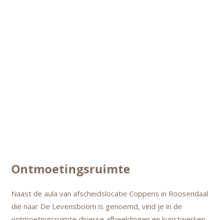
Ontmoetingsruimte
Naast de aula van afscheidslocatie Coppens in Roosendaal
die naar De Levensboom is genoemd, vind je in de
ontmoetingsruimte diverse afbeeldingen en kunstwerken