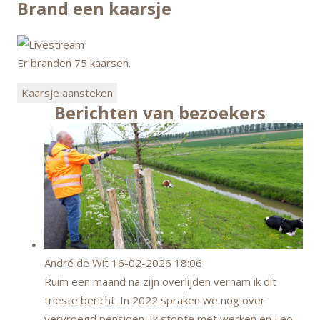
Brand een kaarsje
Er branden 75 kaarsen.
Kaarsje aansteken
Berichten van bezoekers
André de Wit
16-02-2026 18:06
Ruim een maand na zijn overlijden vernam ik dit
trieste bericht. In 2022 spraken we nog over
vervroegd pensioen. Ik stopte met werken en Leo…