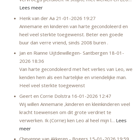
Lees meer
Henk van der Aa
21-01-2026 19:27
Annemarie en kinderen van harte gecondoleerd en
heel veel sterkte toegewenst. Beter een goede
buur dan verre vriend, sinds 2008 buren .
Jan en Rianne Uijtdewillegen- Santbergen
18-01-
2026 18:36
Van harte gecondoleerd met het verlies van Leo, we
kenden hem als een hartelijke en vriendelijke man.
Heel veel sterkte toegewenst
Geert en Corrie Dolstra
16-01-2026 12:47
Wij willen Annemarie ,kinderen en kleinkinderen veel
kracht toewensen om dit grote verdriet te
verwerken. Ik (Corrie) ken Leo al heel mijn l…
Lees
meer
Cheyenne van Akkeren - Bogers
15-01-2026 19:59