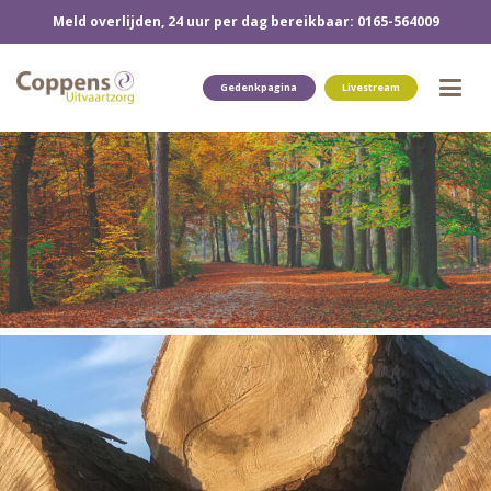
Meld overlijden, 24 uur per dag bereikbaar: 0165-564009
Gedenkpagina
Livestream