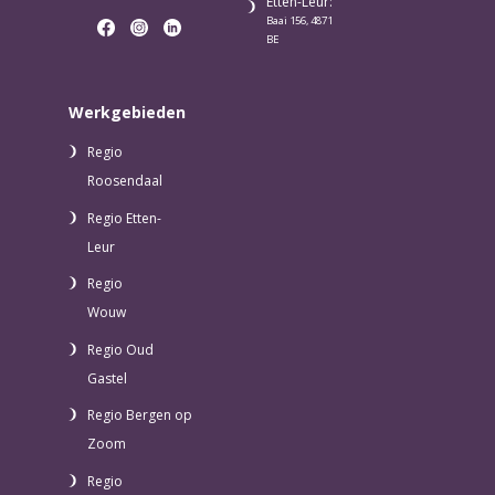
Etten-Leur:
Baai 156, 4871
BE
Werkgebieden
Regio
Roosendaal
Regio Etten-
Leur
Regio
Wouw
Regio Oud
Gastel
Regio Bergen op
Zoom
Regio