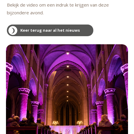
Bekijk de video om een indruk te krijgen van deze
bijzondere avond.
Keer terug naar al het nieuws